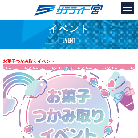
イベント
EVENT
お菓子つかみ取りイベント